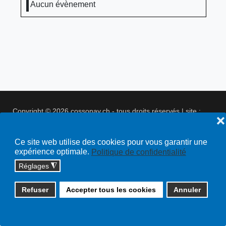
Aucun évènement
Copyright © 2026 cossonay.ch - tous droits réservés | site :
❌
solutions informatiques
Plan du site
Ce site web utilise des cookies pour vous garantir une
expérience optimale.
Politique de confidentialité
Réglages
◮
Refuser
Accepter tous les cookies
Annuler