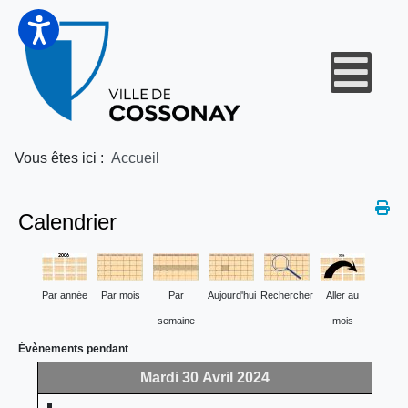
Vous êtes ici :
Accueil
Calendrier
Par année
Par mois
Par
Aujourd'hui
Rechercher
Aller au
semaine
mois
Évènements pendant
Mardi 30 Avril 2024