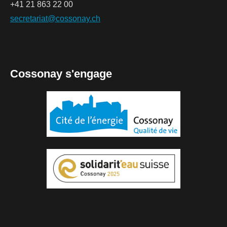
+41 21 863 22 00
secretariat@cossonay.ch
Cossonay s'engage