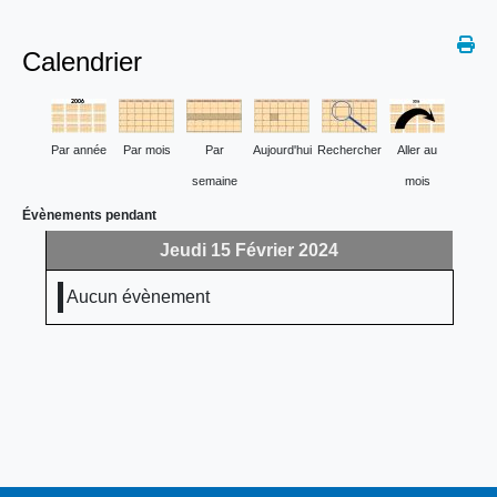
Calendrier
Par année
Par mois
Par
Aujourd'hui
Rechercher
Aller au
semaine
mois
Évènements pendant
Jeudi 15 Février 2024
Aucun évènement