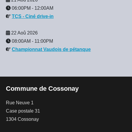
06:00PM
-
12:00AM
TCS - Ciné drive-in
22 Aoû 2026
08:00AM
-
11:00PM
Championnat Vaudois de pétanque
Commune de Cossonay
Rue Neuve 1
Case postale 31
1304 Cossonay