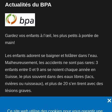
Actualités du BPA
Gardez vos enfants à l’œil, les plus petits à portée de
main!
Les enfants adorent se baigner et folâtrer dans l’eau.
Malheureusement, les accidents ne sont pas rares: 3
enfants entre 0 et 9 ans se noient chaque année en
Suisse, le plus souvent dans des eaux libres (lacs,
rivières ou ruisseaux), et plus de 20 s’en tirent avec des
lésions graves.
❌
Lire la suite...
Ce site web utilise des cookies pour vous garantir une