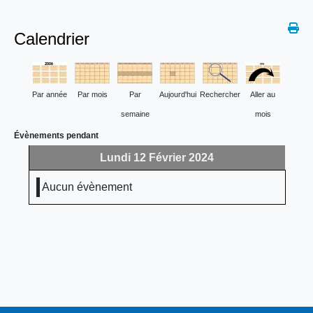
Calendrier
Par année
Par mois
Par
Aujourd'hui
Rechercher
Aller au
semaine
mois
Évènements pendant
Lundi 12 Février 2024
Aucun évènement