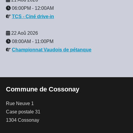
06:00PM
-
12:00AM
TCS - Ciné drive-in
22 Aoû 2026
08:00AM
-
11:00PM
Championnat Vaudois de pétanque
Commune de Cossonay
Rue Neuve 1
Case postale 31
1304 Cossonay