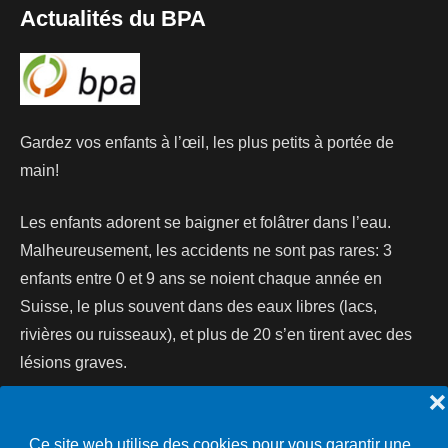
Actualités du BPA
Gardez vos enfants à l’œil, les plus petits à portée de
main!
Les enfants adorent se baigner et folâtrer dans l’eau.
Malheureusement, les accidents ne sont pas rares: 3
enfants entre 0 et 9 ans se noient chaque année en
Suisse, le plus souvent dans des eaux libres (lacs,
rivières ou ruisseaux), et plus de 20 s’en tirent avec des
lésions graves.
❌
Lire la suite...
Ce site web utilise des cookies pour vous garantir une