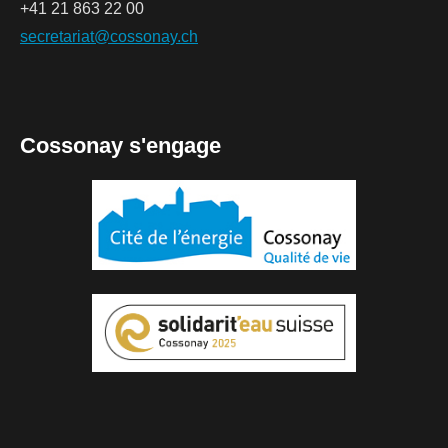
+41 21 863 22 00
secretariat@cossonay.ch
Cossonay s'engage