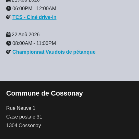
06:00PM
-
12:00AM
TCS - Ciné drive-in
22 Aoû 2026
08:00AM
-
11:00PM
Championnat Vaudois de pétanque
Commune de Cossonay
Rue Neuve 1
Case postale 31
1304 Cossonay