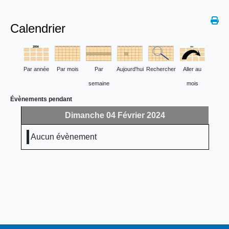
Calendrier
Par année
Par mois
Par
Aujourd'hui
Rechercher
Aller au
semaine
mois
Évènements pendant
Dimanche 04 Février 2024
Aucun évènement