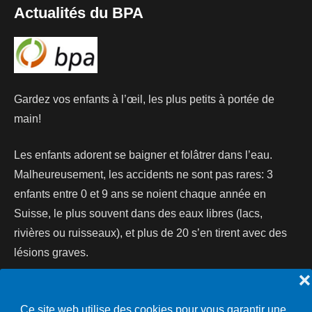
Actualités du BPA
Gardez vos enfants à l’œil, les plus petits à portée de
main!
Les enfants adorent se baigner et folâtrer dans l’eau.
Malheureusement, les accidents ne sont pas rares: 3
enfants entre 0 et 9 ans se noient chaque année en
Suisse, le plus souvent dans des eaux libres (lacs,
rivières ou ruisseaux), et plus de 20 s’en tirent avec des
lésions graves.
❌
Lire la suite...
Ce site web utilise des cookies pour vous garantir une