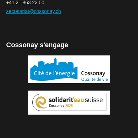
+41 21 863 22 00
secretariat@cossonay.ch
Cossonay s'engage