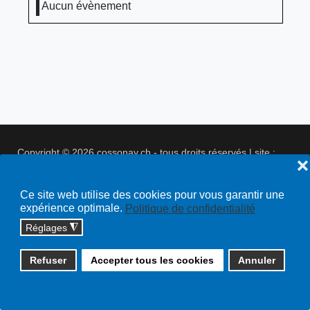
Aucun évènement
Copyright © 2026 cossonay.ch - tous droits réservés | site :
❌
solutions informatiques
Plan du site
Ce site web utilise des cookies pour vous garantir une
expérience optimale.
Politique de confidentialité
Réglages
◮
Refuser
Accepter tous les cookies
Annuler