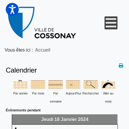
Vous êtes ici :
Accueil
Calendrier
Par année
Par mois
Par
Aujourd'hui
Rechercher
Aller au
semaine
mois
Évènements pendant
Jeudi 18 Janvier 2024