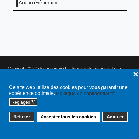
Aucun évènement
Copyright © 2026 cossonay.ch - tous droits réservés | site :
❌
solutions informatiques
Plan du site
Ce site web utilise des cookies pour vous garantir une
expérience optimale.
Politique de confidentialité
Réglages
◮
Refuser
Accepter tous les cookies
Annuler