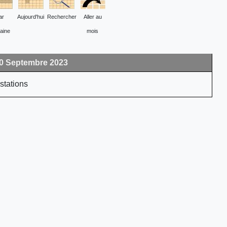
ar
Aujourd'hui
Rechercher
Aller au
aine
mois
0 Septembre 2023
stations