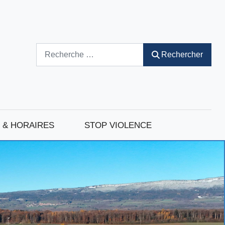
Rechercher
Rechercher
 & HORAIRES
STOP VIOLENCE