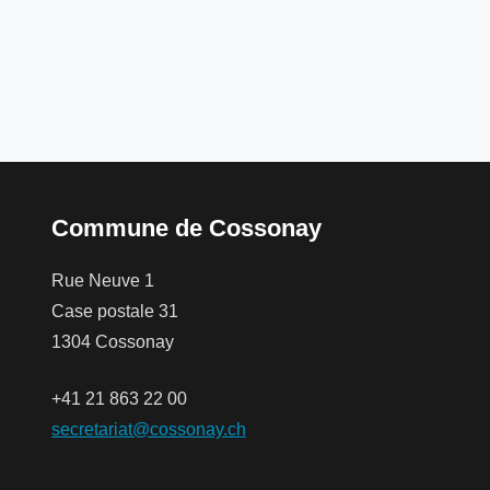
Commune de Cossonay
Rue Neuve 1
Case postale 31
1304 Cossonay
+41 21 863 22 00
secretariat@cossonay.ch