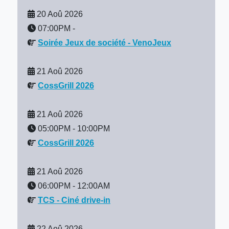
20 Aoû 2026
07:00PM
-
Soirée Jeux de société - VenoJeux
21 Aoû 2026
CossGrill 2026
21 Aoû 2026
05:00PM
-
10:00PM
CossGrill 2026
21 Aoû 2026
06:00PM
-
12:00AM
TCS - Ciné drive-in
22 Aoû 2026