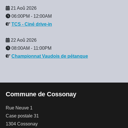
21 Aoû 2026
06:00PM
-
12:00AM
TCS - Ciné drive-in
22 Aoû 2026
08:00AM
-
11:00PM
Championnat Vaudois de pétanque
Commune de Cossonay
Rue Neuve 1
Case postale 31
1304 Cossonay