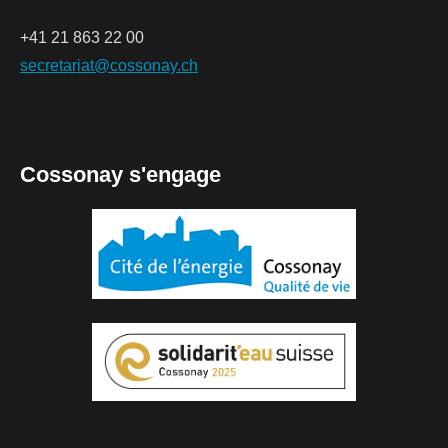
+41 21 863 22 00
secretariat@cossonay.ch
Cossonay s'engage