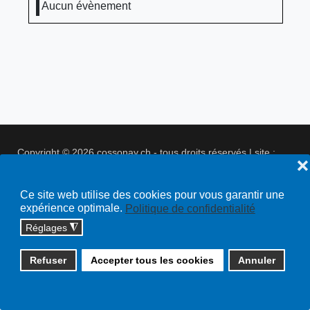
Aucun évènement
Copyright © 2026 cossonay.ch - tous droits réservés | site :
❌
solutions informatiques
Plan du site
Ce site web utilise des cookies pour vous garantir une
expérience optimale.
Politique de confidentialité
Réglages
◮
Refuser
Accepter tous les cookies
Annuler