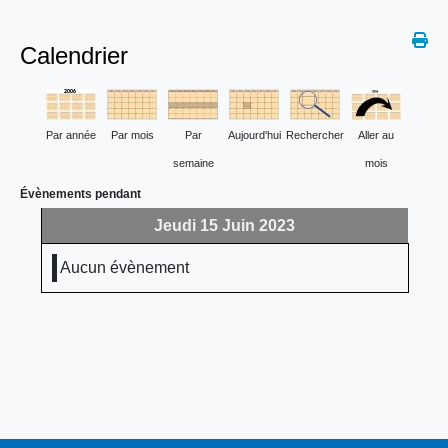
Calendrier
Par année
Par mois
Par
Aujourd'hui
Rechercher
Aller au
semaine
mois
Évènements pendant
Jeudi 15 Juin 2023
Aucun évènement