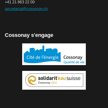
+41 21 863 22 00
secretariat@cossonay.ch
Cossonay s'engage