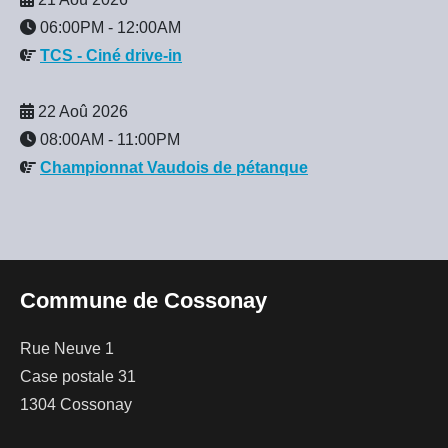
06:00PM
-
12:00AM
TCS - Ciné drive-in
22 Aoû 2026
08:00AM
-
11:00PM
Championnat Vaudois de pétanque
Commune de Cossonay
Rue Neuve 1
Case postale 31
1304 Cossonay