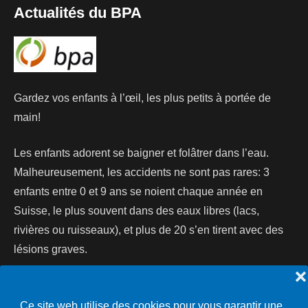
Actualités du BPA
Gardez vos enfants à l’œil, les plus petits à portée de
main!
Les enfants adorent se baigner et folâtrer dans l’eau.
Malheureusement, les accidents ne sont pas rares: 3
enfants entre 0 et 9 ans se noient chaque année en
Suisse, le plus souvent dans des eaux libres (lacs,
rivières ou ruisseaux), et plus de 20 s’en tirent avec des
lésions graves.
❌
Lire la suite...
Ce site web utilise des cookies pour vous garantir une