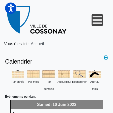
Vous êtes ici :
Accueil
Calendrier
Par année
Par mois
Par
Aujourd'hui
Rechercher
Aller au
semaine
mois
Évènements pendant
Samedi 10 Juin 2023