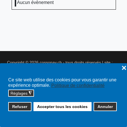
Aucun évènement
Copyright © 2026 cossonay.ch - tous droits réservés | site :
❌
solutions informatiques
Plan du site
Ce site web utilise des cookies pour vous garantir une
expérience optimale.
Politique de confidentialité
Réglages
◮
Refuser
Accepter tous les cookies
Annuler