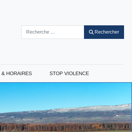
Rechercher
Rechercher
 & HORAIRES
STOP VIOLENCE