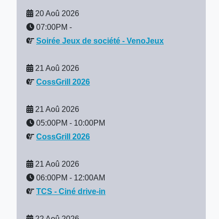
20 Aoû 2026
07:00PM
-
Soirée Jeux de société - VenoJeux
21 Aoû 2026
CossGrill 2026
21 Aoû 2026
05:00PM
-
10:00PM
CossGrill 2026
21 Aoû 2026
06:00PM
-
12:00AM
TCS - Ciné drive-in
22 Aoû 2026