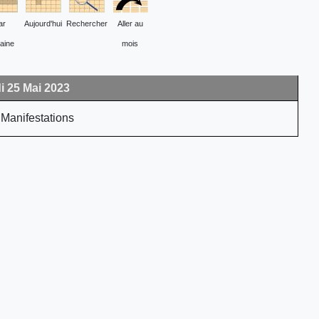
ar
Aujourd'hui
Rechercher
Aller au
aine
mois
i 25 Mai 2023
Manifestations