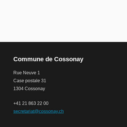
Commune de Cossonay
Rue Neuve 1
Case postale 31
1304 Cossonay
+41 21 863 22 00
secretariat@cossonay.ch