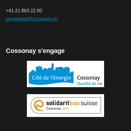
+41 21 863 22 00
secretariat@cossonay.ch
Cossonay s'engage