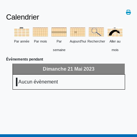
Calendrier
Par année
Par mois
Par
Aujourd'hui
Rechercher
Aller au
semaine
mois
Évènements pendant
Dimanche 21 Mai 2023
Aucun évènement