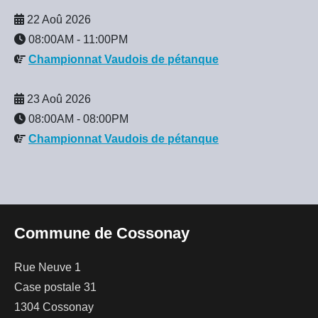
22 Aoû 2026
08:00AM
-
11:00PM
Championnat Vaudois de pétanque
23 Aoû 2026
08:00AM
-
08:00PM
Championnat Vaudois de pétanque
Commune de Cossonay
Rue Neuve 1
Case postale 31
1304 Cossonay