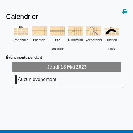
Calendrier
Par année
Par mois
Par
Aujourd'hui
Rechercher
Aller au
semaine
mois
Évènements pendant
Jeudi 18 Mai 2023
Aucun évènement