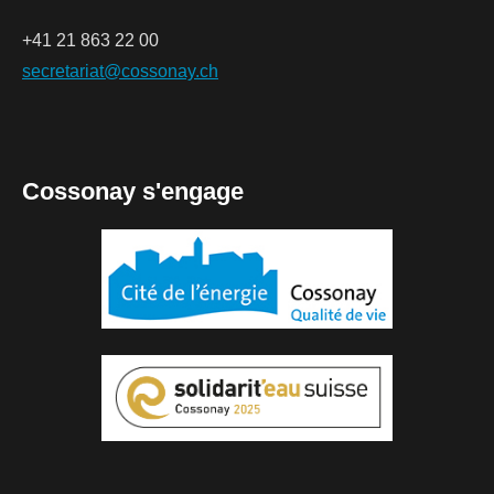
+41 21 863 22 00
secretariat@cossonay.ch
Cossonay s'engage