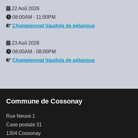
22 Aoû 2026
08:00AM
-
11:00PM
Championnat Vaudois de pétanque
23 Aoû 2026
08:00AM
-
08:00PM
Championnat Vaudois de pétanque
Commune de Cossonay
Rue Neuve 1
Case postale 31
1304 Cossonay