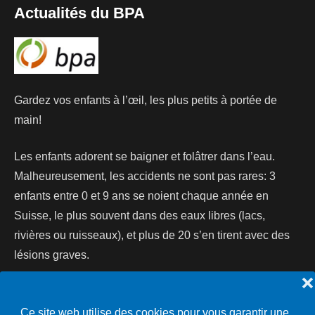
Actualités du BPA
Gardez vos enfants à l’œil, les plus petits à portée de
main!
Les enfants adorent se baigner et folâtrer dans l’eau.
Malheureusement, les accidents ne sont pas rares: 3
enfants entre 0 et 9 ans se noient chaque année en
Suisse, le plus souvent dans des eaux libres (lacs,
rivières ou ruisseaux), et plus de 20 s’en tirent avec des
lésions graves.
❌
Lire la suite...
Ce site web utilise des cookies pour vous garantir une