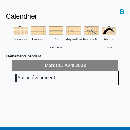
Calendrier
Par année
Par mois
Par
Aujourd'hui
Rechercher
Aller au
semaine
mois
Évènements pendant
Mardi 11 Avril 2023
Aucun évènement