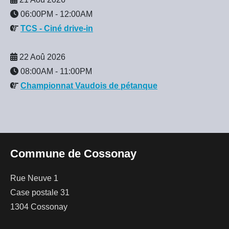
06:00PM
-
12:00AM
TCS - Ciné drive-in
22 Aoû 2026
08:00AM
-
11:00PM
Championnat Vaudois de pétanque
Commune de Cossonay
Rue Neuve 1
Case postale 31
1304 Cossonay