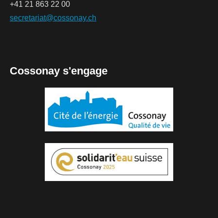
+41 21 863 22 00
secretariat@cossonay.ch
Cossonay s'engage