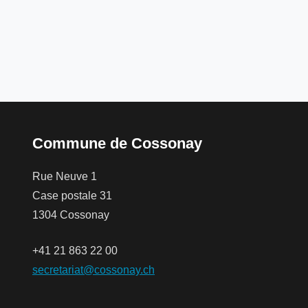
Commune de Cossonay
Rue Neuve 1
Case postale 31
1304 Cossonay
+41 21 863 22 00
secretariat@cossonay.ch