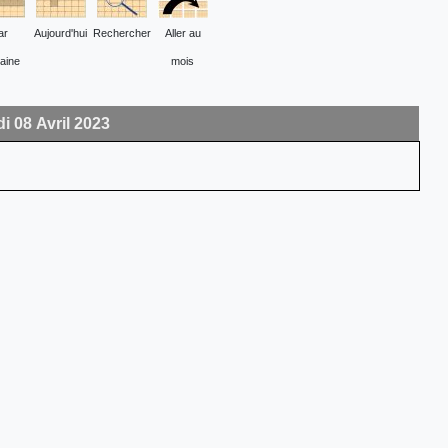
ar
Aujourd'hui
Rechercher
Aller au
aine
mois
 08 Avril 2023