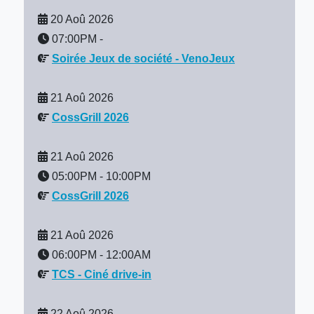
20 Aoû 2026
07:00PM
-
Soirée Jeux de société - VenoJeux
21 Aoû 2026
CossGrill 2026
21 Aoû 2026
05:00PM
-
10:00PM
CossGrill 2026
21 Aoû 2026
06:00PM
-
12:00AM
TCS - Ciné drive-in
22 Aoû 2026