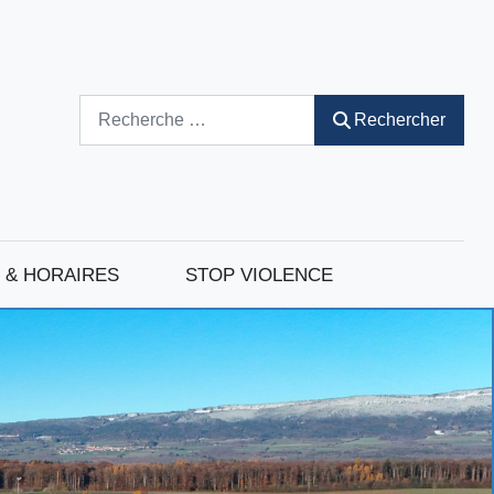
Rechercher
Rechercher
 & HORAIRES
STOP VIOLENCE