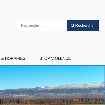
Rechercher
Rechercher
 & HORAIRES
STOP VIOLENCE