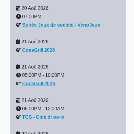
20 Aoû 2026
07:00PM
-
Soirée Jeux de société - VenoJeux
21 Aoû 2026
CossGrill 2026
21 Aoû 2026
05:00PM
-
10:00PM
CossGrill 2026
21 Aoû 2026
06:00PM
-
12:00AM
TCS - Ciné drive-in
22 Aoû 2026