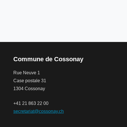
Commune de Cossonay
Rue Neuve 1
Case postale 31
1304 Cossonay
+41 21 863 22 00
secretariat@cossonay.ch