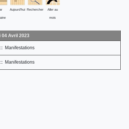
ar
Aujourd'hui
Rechercher
Aller au
aine
mois
 04 Avril 2023
: Manifestations
: Manifestations