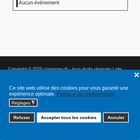
Aucun évènement
Copyright © 2026 cossonay.ch - tous droits réservés | site :
❌
solutions informatiques
Plan du site
Ce site web utilise des cookies pour vous garantir une
expérience optimale.
Politique de confidentialité
Réglages
◮
Refuser
Accepter tous les cookies
Annuler