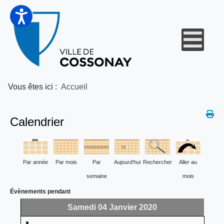
Vous êtes ici :
Accueil
Calendrier
Par année
Par mois
Par
Aujourd'hui
Rechercher
Aller au
semaine
mois
Évènements pendant
Samedi 04 Janvier 2020