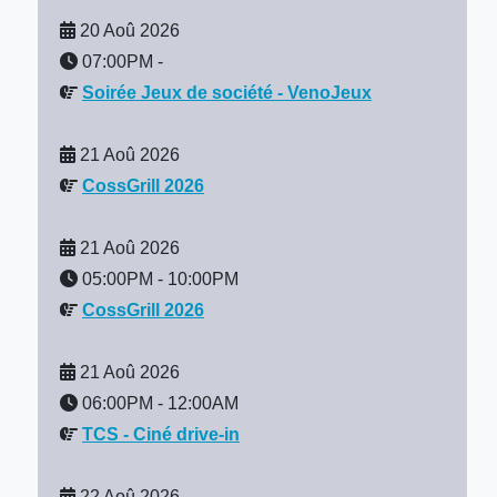
20 Aoû 2026
07:00PM
-
Soirée Jeux de société - VenoJeux
21 Aoû 2026
CossGrill 2026
21 Aoû 2026
05:00PM
-
10:00PM
CossGrill 2026
21 Aoû 2026
06:00PM
-
12:00AM
TCS - Ciné drive-in
22 Aoû 2026