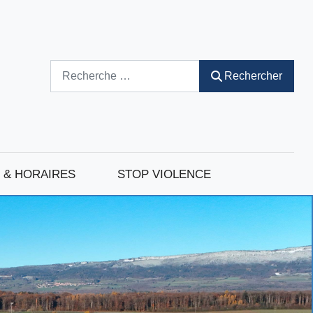
Rechercher
Rechercher
 & HORAIRES
STOP VIOLENCE