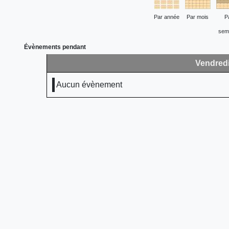
Par année
Par mois
P
sem
Évènements pendant
Vendredi
Aucun évènement