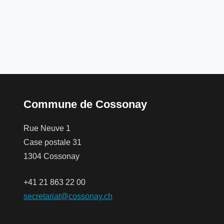
Commune de Cossonay
Rue Neuve 1
Case postale 31
1304 Cossonay
+41 21 863 22 00
secretariat@cossonay.ch