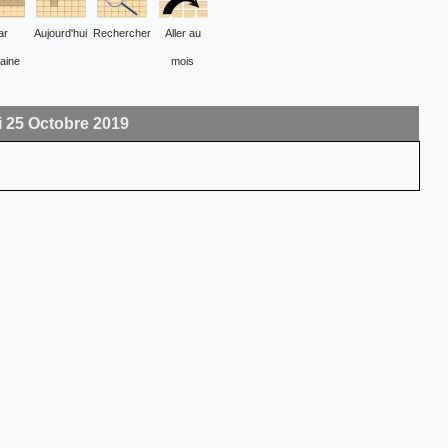
ar
Aujourd'hui
Rechercher
Aller au
aine
mois
 25 Octobre 2019