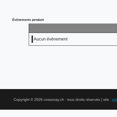
Évènements pendant
Aucun évènement
Copyright © 2026 cossonay.ch - tous droits réservés | site :
so