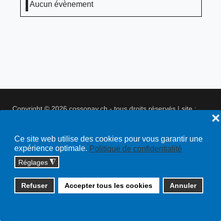
Aucun évènement
Copyright © 2026 cossonay.ch - tous droits réservés | site :
❌
solutions informatiques
Plan du site
Ce site web utilise des cookies pour vous garantir une
expérience optimale.
Politique de confidentialité
Réglages
◮
Refuser
Accepter tous les cookies
Annuler