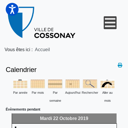
Vous êtes ici :
Accueil
Calendrier
Par année
Par mois
Par
Aujourd'hui
Rechercher
Aller au
semaine
mois
Évènements pendant
Mardi 22 Octobre 2019