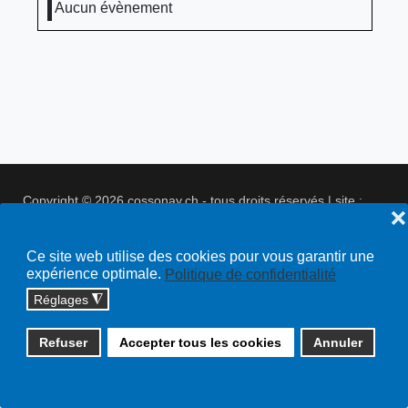
Aucun évènement
Copyright © 2026 cossonay.ch - tous droits réservés | site :
❌
solutions informatiques
Plan du site
Ce site web utilise des cookies pour vous garantir une
expérience optimale.
Politique de confidentialité
Réglages
◮
Refuser
Accepter tous les cookies
Annuler