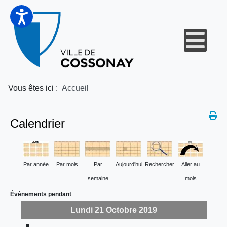
Vous êtes ici :
Accueil
Calendrier
Par année
Par mois
Par
Aujourd'hui
Rechercher
Aller au
semaine
mois
Évènements pendant
Lundi 21 Octobre 2019