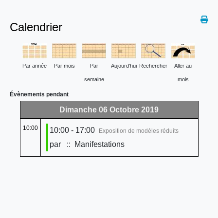
Calendrier
Par année
Par mois
Par
Aujourd'hui
Rechercher
Aller au
semaine
mois
Évènements pendant
Dimanche 06 Octobre 2019
10:00
10:00 - 17:00
Exposition de modèles réduits
par
:: Manifestations