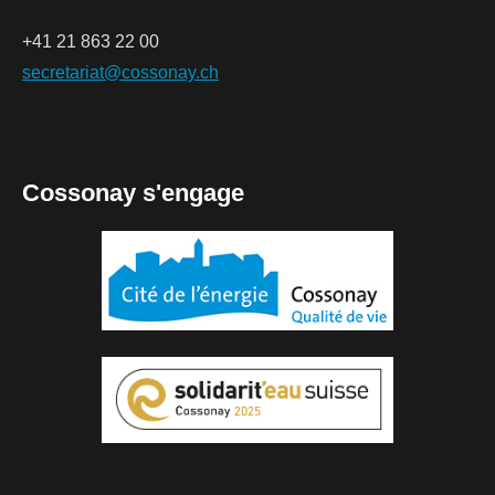
+41 21 863 22 00
secretariat@cossonay.ch
Cossonay s'engage