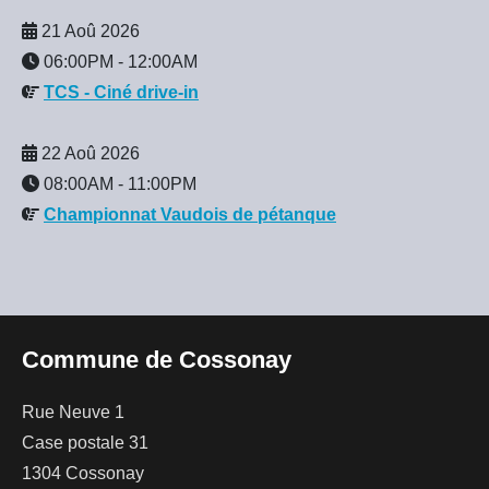
21 Aoû 2026
06:00PM
-
12:00AM
TCS - Ciné drive-in
22 Aoû 2026
08:00AM
-
11:00PM
Championnat Vaudois de pétanque
Commune de Cossonay
Rue Neuve 1
Case postale 31
1304 Cossonay