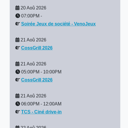
20 Aoû 2026
07:00PM
-
Soirée Jeux de société - VenoJeux
21 Aoû 2026
CossGrill 2026
21 Aoû 2026
05:00PM
-
10:00PM
CossGrill 2026
21 Aoû 2026
06:00PM
-
12:00AM
TCS - Ciné drive-in
22 Aoû 2026