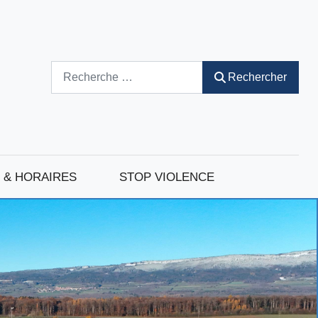
Rechercher
Rechercher
 & HORAIRES
STOP VIOLENCE