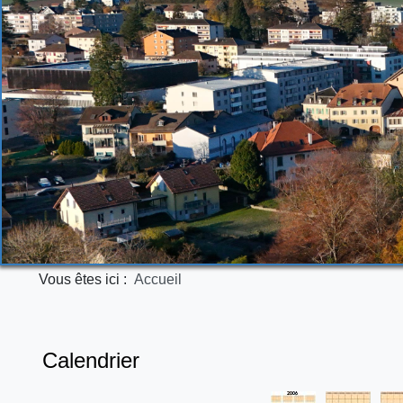
Vous êtes ici :
Accueil
Calendrier