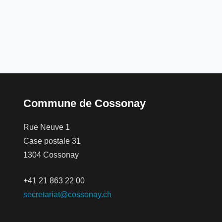
Commune de Cossonay
Rue Neuve 1
Case postale 31
1304 Cossonay
+41 21 863 22 00
secretariat@cossonay.ch