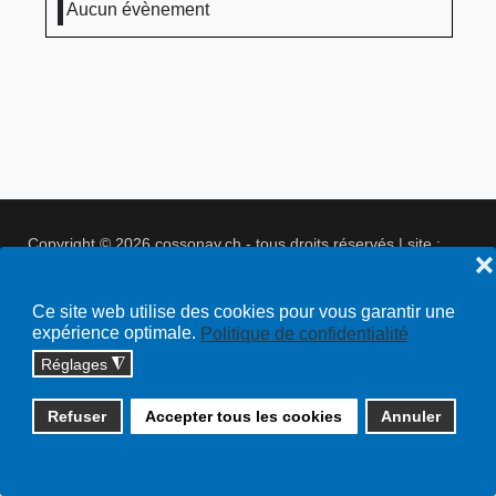
Aucun évènement
Copyright © 2026 cossonay.ch - tous droits réservés | site :
❌
solutions informatiques
Plan du site
Ce site web utilise des cookies pour vous garantir une
expérience optimale.
Politique de confidentialité
Réglages
◮
Refuser
Accepter tous les cookies
Annuler