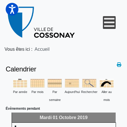
Vous êtes ici :
Accueil
Calendrier
Par année
Par mois
Par
Aujourd'hui
Rechercher
Aller au
semaine
mois
Évènements pendant
Mardi 01 Octobre 2019