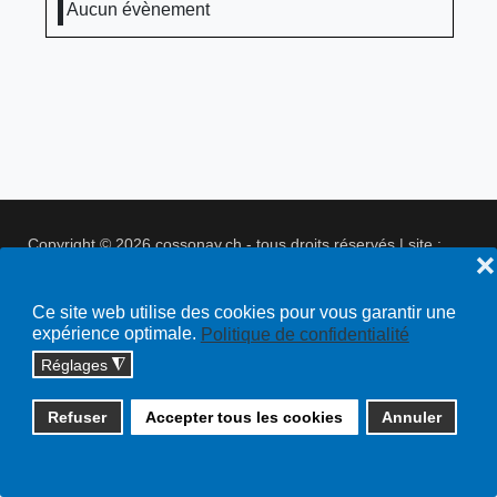
Aucun évènement
Copyright © 2026 cossonay.ch - tous droits réservés | site :
❌
solutions informatiques
Plan du site
Ce site web utilise des cookies pour vous garantir une
expérience optimale.
Politique de confidentialité
Réglages
◮
Refuser
Accepter tous les cookies
Annuler