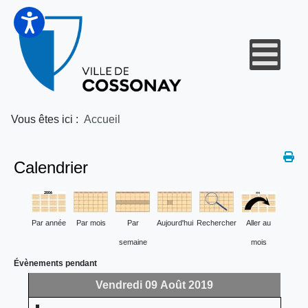
Vous êtes ici :
Accueil
Calendrier
Par année
Par mois
Par
Aujourd'hui
Rechercher
Aller au
semaine
mois
Évènements pendant
Vendredi 09 Août 2019