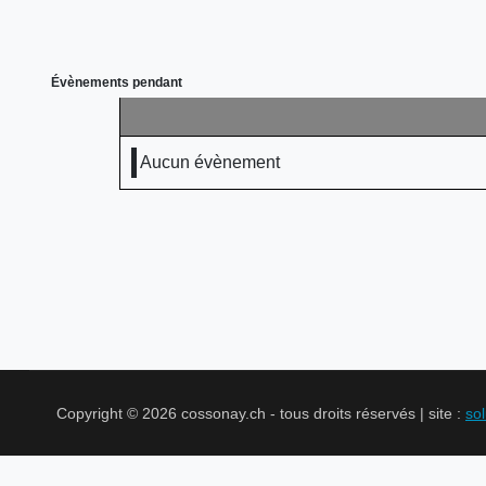
Évènements pendant
Aucun évènement
Copyright © 2026 cossonay.ch - tous droits réservés | site :
so