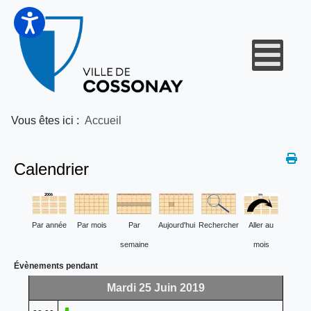
Vous êtes ici :
Accueil
Calendrier
Par année
Par mois
Par
Aujourd'hui
Rechercher
Aller au
semaine
mois
Évènements pendant
Mardi 25 Juin 2019