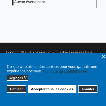
Aucun évènement
Copyright © 2026 cossonay.ch - tous droits réservés | site :
❌
solutions informatiques
Plan du site
Ce site web utilise des cookies pour vous garantir une
expérience optimale.
Politique de confidentialité
Réglages
◮
Refuser
Accepter tous les cookies
Annuler