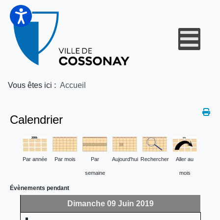
Vous êtes ici :
Accueil
Calendrier
Par année
Par mois
Par
Aujourd'hui
Rechercher
Aller au
semaine
mois
Évènements pendant
Dimanche 09 Juin 2019