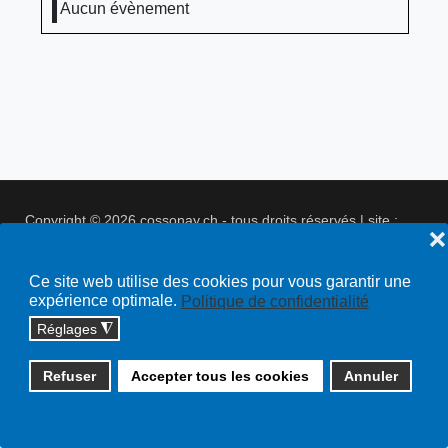
Aucun évènement
Copyright © 2026 cossonay.ch - tous droits réservés | site :
❌
solutions informatiques
Plan du site
Ce site web utilise des cookies pour vous garantir une
expérience optimale.
Politique de confidentialité
Réglages
◮
Refuser
Accepter tous les cookies
Annuler