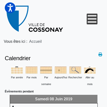
Vous êtes ici :
Accueil
Calendrier
Par année
Par mois
Par
Aujourd'hui
Rechercher
Aller au
semaine
mois
Évènements pendant
Samedi 08 Juin 2019