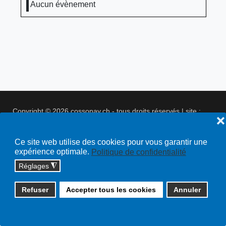
Aucun évènement
Copyright © 2026 cossonay.ch - tous droits réservés | site :
❌
solutions informatiques
Plan du site
Ce site web utilise des cookies pour vous garantir une
expérience optimale.
Politique de confidentialité
Réglages
◮
Refuser
Accepter tous les cookies
Annuler