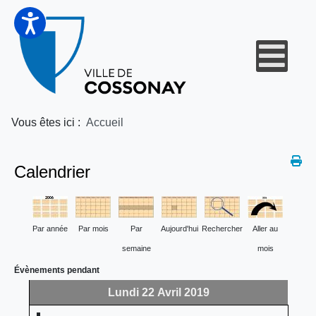
Vous êtes ici :
Accueil
Calendrier
Par année
Par mois
Par
Aujourd'hui
Rechercher
Aller au
semaine
mois
Évènements pendant
Lundi 22 Avril 2019