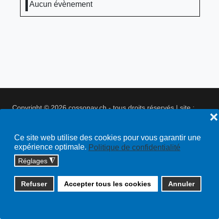
Aucun évènement
Copyright © 2026 cossonay.ch - tous droits réservés | site :
❌
solutions informatiques
Plan du site
Ce site web utilise des cookies pour vous garantir une
expérience optimale.
Politique de confidentialité
Réglages
◮
Refuser
Accepter tous les cookies
Annuler