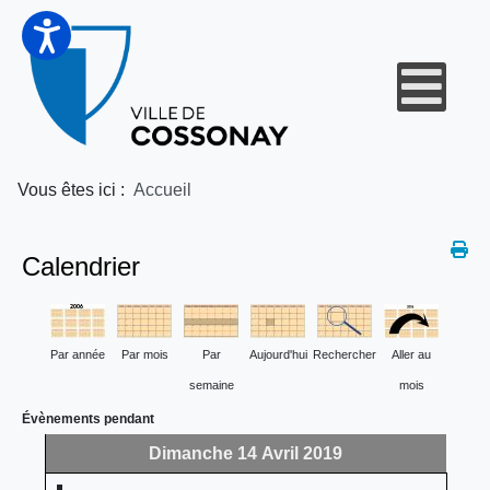
Vous êtes ici :
Accueil
Calendrier
Par année
Par mois
Par
Aujourd'hui
Rechercher
Aller au
semaine
mois
Évènements pendant
Dimanche 14 Avril 2019