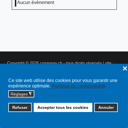
Aucun évènement
Copyright © 2026 cossonay.ch - tous droits réservés | site :
❌
solutions informatiques
Plan du site
Ce site web utilise des cookies pour vous garantir une
expérience optimale.
Politique de confidentialité
Réglages
◮
Refuser
Accepter tous les cookies
Annuler