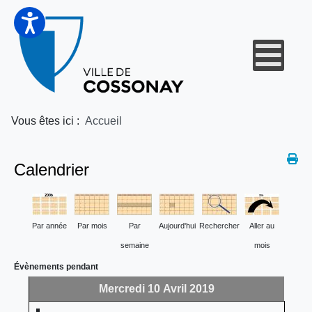
Vous êtes ici :
Accueil
Calendrier
Par année
Par mois
Par
Aujourd'hui
Rechercher
Aller au
semaine
mois
Évènements pendant
Mercredi 10 Avril 2019