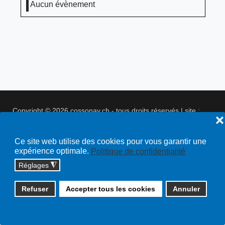
Aucun évènement
Copyright © 2026 cossonay.ch - tous droits réservés | site :
❌
solutions informatiques
Plan du site
Ce site web utilise des cookies pour vous garantir une
expérience optimale.
Politique de confidentialité
Réglages
◮
Refuser
Accepter tous les cookies
Annuler