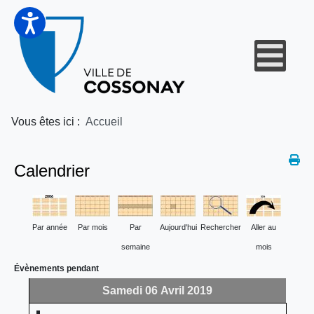
Vous êtes ici :
Accueil
Calendrier
Par année
Par mois
Par
Aujourd'hui
Rechercher
Aller au
semaine
mois
Évènements pendant
Samedi 06 Avril 2019