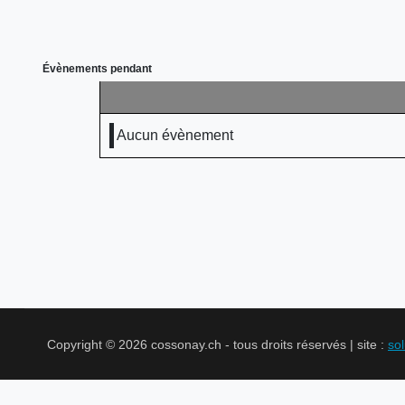
Évènements pendant
Aucun évènement
Copyright © 2026 cossonay.ch - tous droits réservés | site :
so