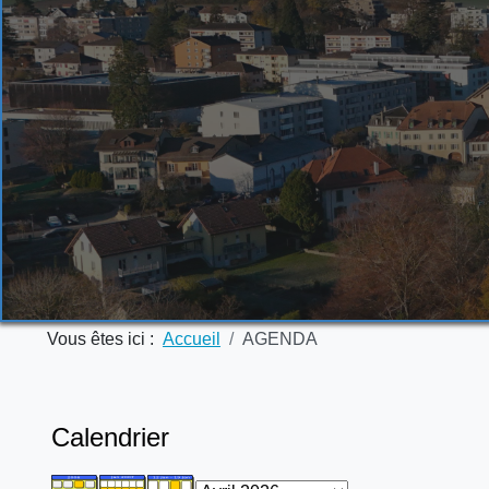
Vous êtes ici :
Accueil
AGENDA
Calendrier