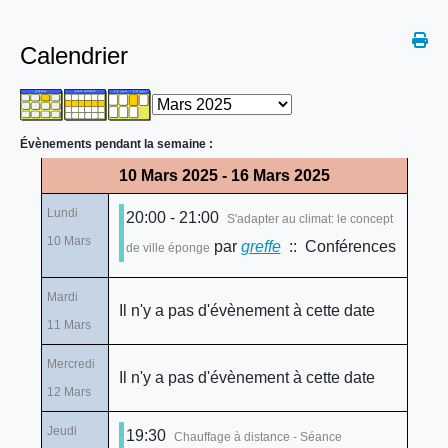
Calendrier
Évènements pendant la semaine :
10 Mars 2025 - 16 Mars 2025
Lundi
20:00 - 21:00
S'adapter au climat: le concept
10 Mars
par
greffe
:: Conférences
de ville éponge
Mardi
Il n'y a pas d'évènement à cette date
11 Mars
Mercredi
Il n'y a pas d'évènement à cette date
12 Mars
Jeudi
19:30
Chauffage à distance - Séance