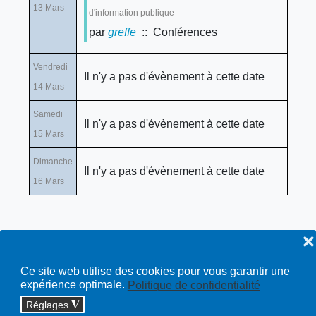
13 Mars
d'information publique
par
greffe
:: Conférences
Vendredi
Il n'y a pas d'évènement à cette date
14 Mars
Samedi
Il n'y a pas d'évènement à cette date
15 Mars
Dimanche
Il n'y a pas d'évènement à cette date
16 Mars
❌
Ce site web utilise des cookies pour vous garantir une
expérience optimale.
Politique de confidentialité
Réglages
◮