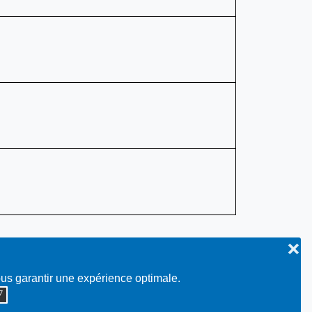
❌
ous garantir une expérience optimale.
◮