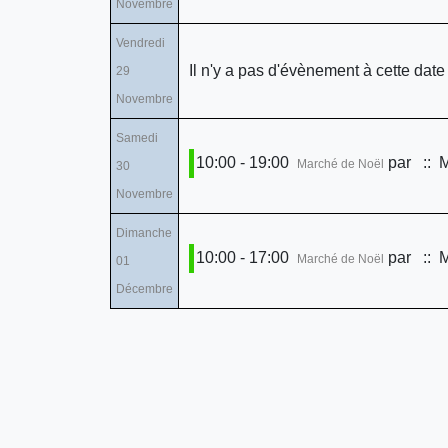
Novembre
Vendredi
Il n'y a pas d'évènement à cette date
29
Novembre
Samedi
10:00 - 19:00
par
:: M
Marché de Noël
30
Novembre
Dimanche
10:00 - 17:00
par
:: M
Marché de Noël
01
Décembre