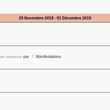
25 Novembre 2019 - 01 Décembre 2019
par
:: Manifestations
lette / smartphone