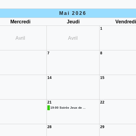
Mai 2026
Mercredi
Jeudi
Vendred
1
Avril
Avril
7
8
14
15
21
22
19:00 Soirée Jeux de ...
28
29