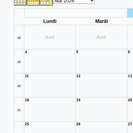
Lundi
Mardi
Avril
Avril
18
4
5
6
19
11
12
13
20
18
19
20
21
25
26
27