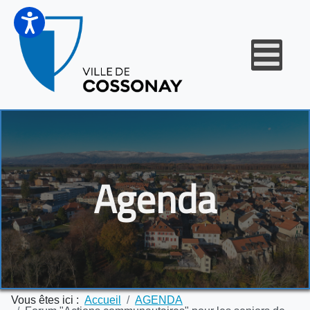
Agenda
Vous êtes ici :
Accueil
AGENDA