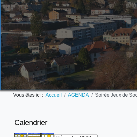
Vous êtes ici :
Accueil
AGENDA
Soirée Jeux de Soc
Calendrier