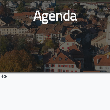
Agenda
iété