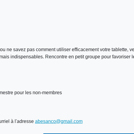
ou ne savez pas comment utiliser efficacement votre tablette, v
us mais indispensables. Rencontre en petit groupe pour favorise
semestre pour les non-membres
rriel à l'adresse
abesanco@gmail.com