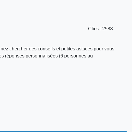
Clics
: 2588
enez chercher des conseils et petites astuces pour vous
r les réponses personnalisées (6 personnes au