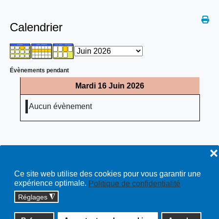
Calendrier
Évènements pendant
Mardi 16 Juin 2026
Aucun évènement
❌
Ce site web utilise des cookies pour vous garantir une
expérience optimale.
Politique de confidentialité
Réglages
◮
Copyright © 2026 cossonay.ch - tous droits réservés | site :