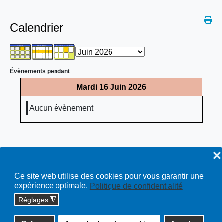
Calendrier
Évènements pendant
Mardi 16 Juin 2026
Aucun évènement
❌
Ce site web utilise des cookies pour vous garantir une
expérience optimale.
Politique de confidentialité
Réglages
◮
Copyright © 2026 cossonay.ch - tous droits réservés | site :