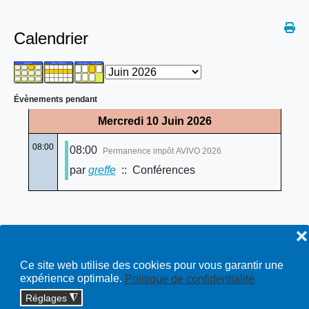
Calendrier
Évènements pendant
Mercredi 10 Juin 2026
08:00
08:00
Permanence impôt AVIVO 2026
par
greffe
:: Conférences
❌
Ce site web utilise des cookies pour vous garantir une
expérience optimale.
Politique de confidentialité
Réglages
◮