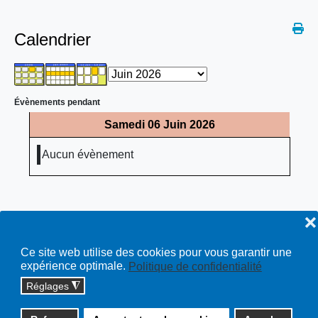
Calendrier
Évènements pendant
Samedi 06 Juin 2026
Aucun évènement
❌
Ce site web utilise des cookies pour vous garantir une
expérience optimale.
Politique de confidentialité
Réglages
◮
Copyright © 2026 cossonay.ch - tous droits réservés | site :