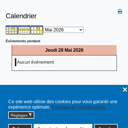
Calendrier
Évènements pendant
Jeudi 28 Mai 2026
Aucun évènement
❌
Ce site web utilise des cookies pour vous garantir une
expérience optimale.
Politique de confidentialité
Réglages
◮
Copyright © 2026 cossonay.ch - tous droits réservés | site :