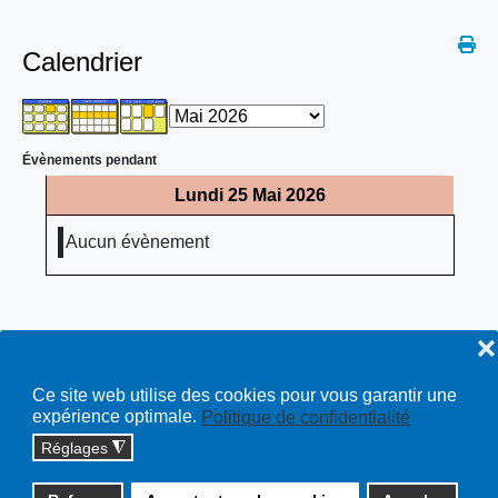
Calendrier
Évènements pendant
Lundi 25 Mai 2026
Aucun évènement
❌
Ce site web utilise des cookies pour vous garantir une
expérience optimale.
Politique de confidentialité
Réglages
◮
Copyright © 2026 cossonay.ch - tous droits réservés | site :