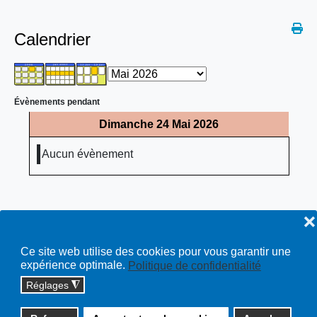
Calendrier
Évènements pendant
Dimanche 24 Mai 2026
Aucun évènement
❌
Ce site web utilise des cookies pour vous garantir une
expérience optimale.
Politique de confidentialité
Réglages
◮
Copyright © 2026 cossonay.ch - tous droits réservés | site :