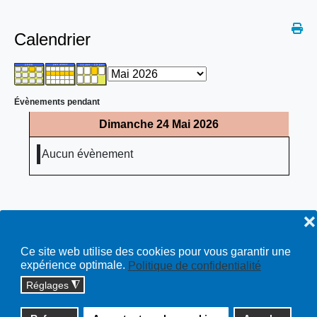
Calendrier
Évènements pendant
Dimanche 24 Mai 2026
Aucun évènement
❌
Ce site web utilise des cookies pour vous garantir une
expérience optimale.
Politique de confidentialité
Réglages
◮
Copyright © 2026 cossonay.ch - tous droits réservés | site :